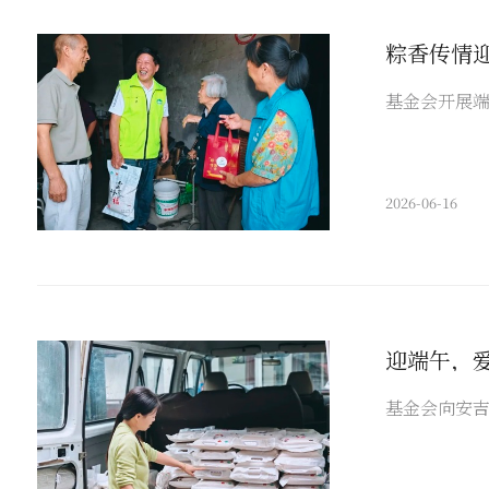
粽香传情
基金会开展
2026-06-16
迎端午，
基金会向安