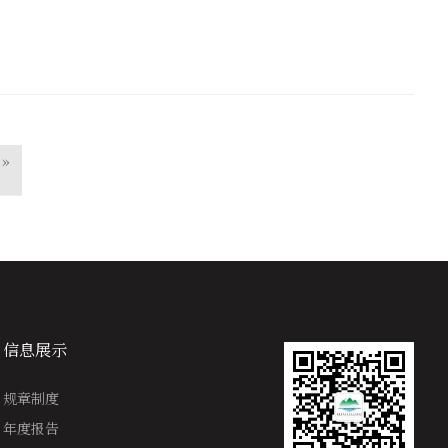
»
信息展示
规章制度
年度报告