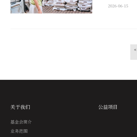
2026-06-15
«
关于我们
公益项目
基金会简介
业务范围