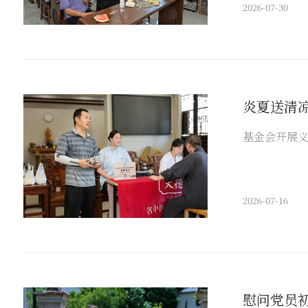
2026-07-30
炎夏送清
基金会开展
2026-07-16
慰问党员