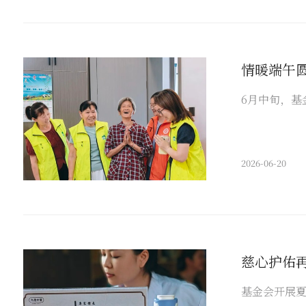
情暖端午
6月中旬，基
2026-06-20
慈心护佑
基金会开展