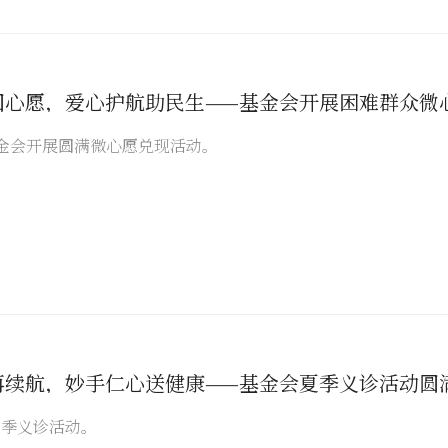
圆心愿，爱心护航助民生——基金会开展困难群众微
金会开展圆满微心愿兑现活动。
再续航，妙手仁心送健康——基金会夏季义诊活动圆
夏季义诊活动。