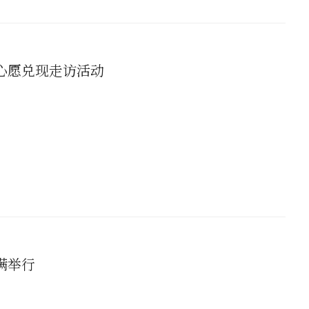
心愿兑现走访活动
满举行