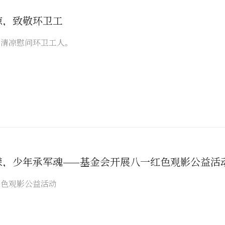
凉，致敬环卫工
送清凉慰问环卫工人。
嵘，少年承军魂——基金会开展八一红色观影公益活
红色观影公益活动