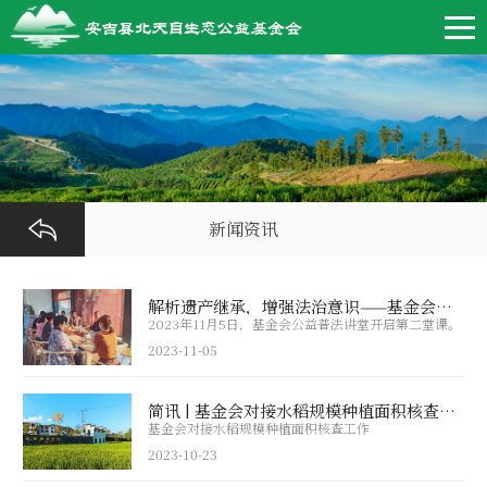
新闻资讯
解析遗产继承，增强法治意识——基金会“北天目公益普法讲堂”第二堂课圆满结束
2023年11月5日，基金会公益普法讲堂开启第二堂课。
2023-11-05
简讯 | 基金会对接水稻规模种植面积核查工作
基金会对接水稻规模种植面积核查工作
2023-10-23